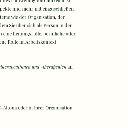
ontext notwendig und hilfreich ist.
spekte und mehr mit einzuschließen.
teme wie der Organisation, der
dem Sie über sich als Person in der
n eine Leitungsrolle, berufliche oder
ene Rolle im Arbeitskontext
ktherapeutinnen und -therapeuten
an.​
-Altona oder in Ihrer Organisation​