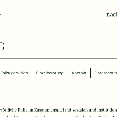
nac
N
G
Fallsupervision
Einzelberatung
Kontakt
Datenschut
rsönliche Rolle im Zusammenspiel mit sozialen und institution