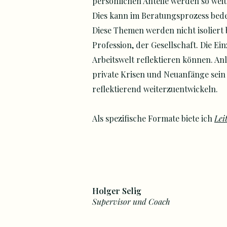
persönlichen Anteile werden so weit 
Dies kann im Beratungsprozess bede
Diese Themen werden nicht isoliert
Profession, der Gesellschaft. Die Ei
Arbeitswelt reflektieren können. Anl
private Krisen und Neuanfänge sein 
reflektierend weiterzuentwickeln.
​Als spezifische Formate biete ich
Lei
Holger Selig
Supervisor und Coach